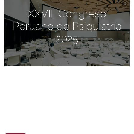
XXVIII Congreso
Peruano de Psiquiatría
2025